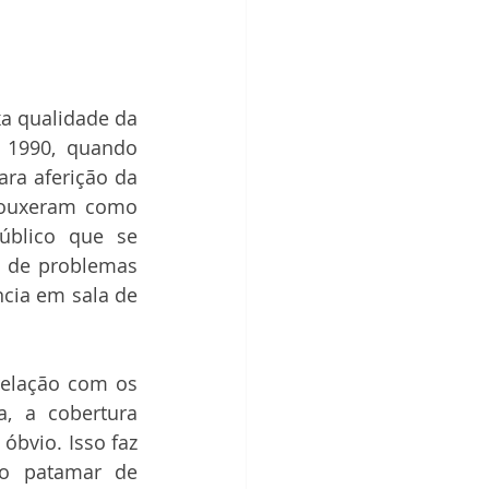
a qualidade da 
 1990, quando 
ra aferição da 
rouxeram como 
úblico que se 
 de problemas 
ncia em sala de 
relação com os 
, a cobertura 
óbvio. Isso faz 
o patamar de 