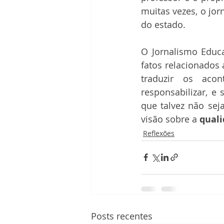
muitas vezes, o jor
do estado. 
O Jornalismo Educa
fatos relacionados a
traduzir os aco
responsabilizar, e 
que talvez não se
visão sobre a 
quali
Reflexões
Posts recentes