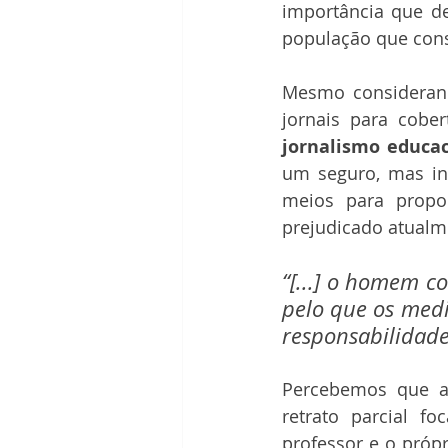
importância que de
população que con
Mesmo considerand
jornalismo educac
um seguro, mas in
meios para propor
prejudicado atualm
“[...] o homem c
pelo que os medi
responsabilidade
Percebemos que a 
retrato parcial 
professor e o próp