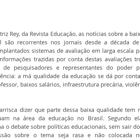
iz Rey, da Revista Educação, as notícias sobre a baix
l são recorrentes nos jornais desde a década de
plantados sistemas de avaliação em larga escala pa
nformações trazidas por conta destas avaliações t
s de pesquisadores e representantes do poder p
ência: a má qualidade da educação se dá por conta
essor, baixos salários, infraestrutura precária, violê
 arrisca dizer que parte dessa baixa qualidade tem 
tuam na área da educação no Brasil. Segundo ela
na o debate sobre políticas educacionais, sem sair do 
são sobre o tema seja rasa e não colocada n