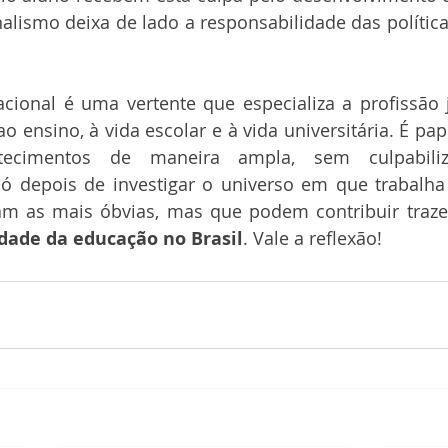
nalismo deixa de lado a responsabilidade das política
cional é uma vertente que especializa a profissão j
o ensino, à vida escolar e à vida universitária. É pape
ntecimentos de maneira ampla, sem culpabili
só depois de investigar o universo em que trabalha 
jam as mais óbvias, mas que podem contribuir traz
dade da educação no Brasil
. Vale a reflexão! 