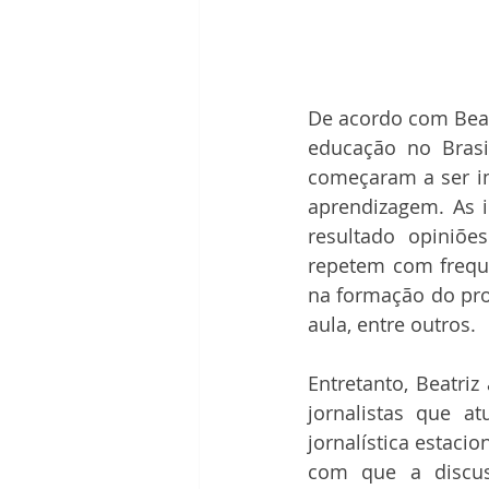
De acordo com Beatr
educação no Brasi
começaram a ser im
aprendizagem. As i
resultado opiniõe
repetem com frequ
na formação do prof
aula, entre outros. 
Entretanto, Beatriz
jornalistas que a
jornalística estacio
com que a discus