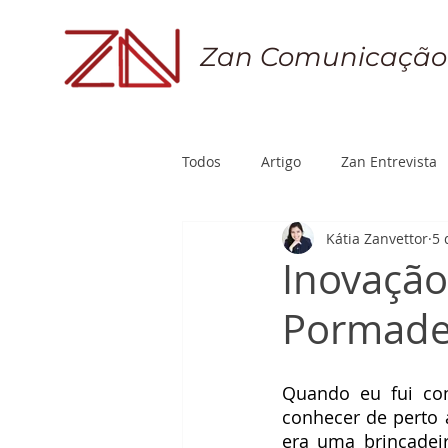
Zan Comunicação
Todos
Artigo
Zan Entrevista
Kátia Zanvettor
5 
Inovação
Pormade
Quando eu fui con
conhecer de perto a
era uma brincadei