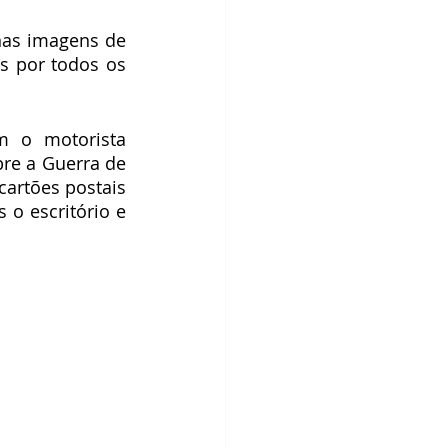
as imagens de 
s por todos os 
 o motorista 
re a Guerra de 
artões postais 
o escritório e 