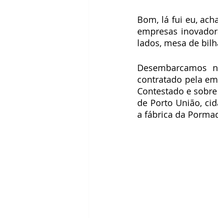
Bom, lá fui eu, ac
empresas inovadora
lados, mesa de bilh
Desembarcamos no
contratado pela em
Contestado e sobre
de Porto União, cid
a fábrica da Pormad