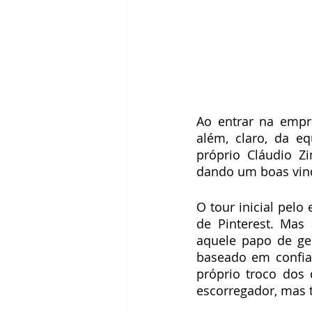
Ao entrar na empre
além, claro, da e
próprio Cláudio Z
dando um boas vin
O tour inicial pelo
de Pinterest. Mas
aquele papo de ges
baseado em confia
próprio troco dos
escorregador, mas t