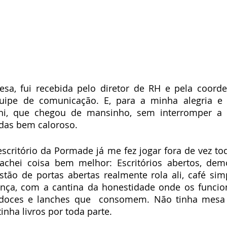
sa, fui recebida pelo diretor de RH e pela coorde
quipe de comunicação. E, para a minha alegria e s
ini, que chegou de mansinho, sem interromper a 
das bem caloroso. 
 escritório da Pormade já me fez jogar fora de vez to
 achei coisa bem melhor: Escritórios abertos, dem
tão de portas abertas realmente rola ali, café sim
nça, com a cantina da honestidade onde os funcion
 doces e lanches que  consomem. Não tinha mesa
inha livros por toda parte.