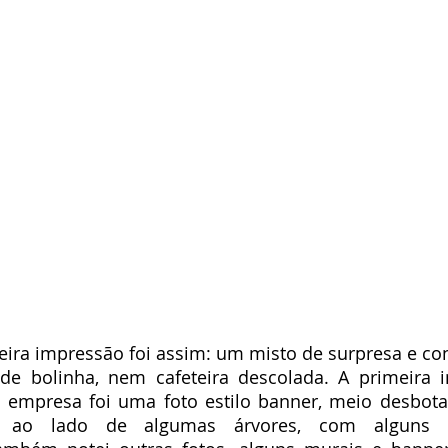
ira impressão foi assim: um misto de surpresa e co
 de bolinha, nem cafeteira descolada. A primeira 
empresa foi uma foto estilo banner, meio desbotad
 ao lado de algumas árvores, com alguns di