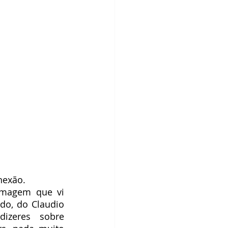
nexão. 
imagem que vi 
o, do Claudio 
zeres sobre 