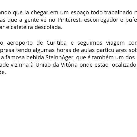
hando que ia chegar em um espaço todo trabalhado n
s que a gente vê no Pinterest: escorregador e pufe
ar e cafeteira descolada. 
 aeroporto de Curitiba e seguimos viagem com
presa tendo algumas horas de aulas particulares sob
 a famosa bebida SteinhAger
,
 que é também um dos c
ade vizinha à União da Vitória onde estão localizados 
e. 