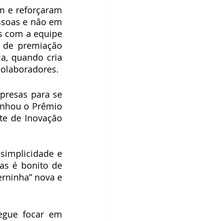
 e reforçaram 
ssoas e não em 
s com a equipe 
 de premiação 
a, quando cria 
colaboradores. 
resas para se 
nhou o Prêmio 
te de Inovação 
simplicidade e 
s é bonito de 
rninha” nova e 
gue focar em 