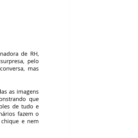
nadora de RH, 
urpresa, pelo 
conversa, mas 
das as imagens 
onstrando que 
ples de tudo e 
ários fazem o 
 chique e nem 