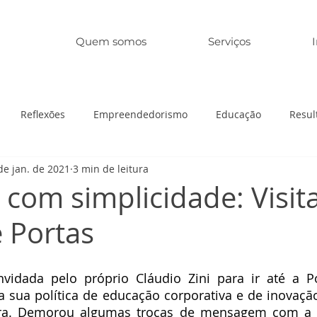
Quem somos
Serviços
Reflexões
Empreendedorismo
Educação
Resul
de jan. de 2021
3 min de leitura
 com simplicidade: Visit
 Portas
vidada pelo próprio Cláudio Zini para ir até a P
 sua política de educação corporativa e de inovação
ra. Demorou algumas trocas de mensagem com a s