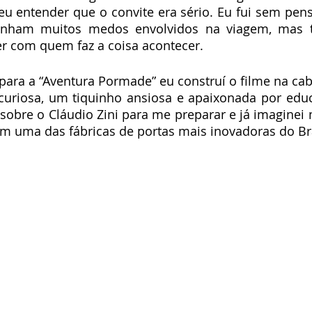
u entender que o convite era sério. Eu fui sem pens
inham muitos medos envolvidos na viagem, mas 
r com quem faz a coisa acontecer. 
ara a “Aventura Pormade” eu construí o filme na cab
 curiosa, um tiquinho ansiosa e apaixonada por educ
sobre o Cláudio Zini para me preparar e já imaginei
em uma das fábricas de portas mais inovadoras do Bra