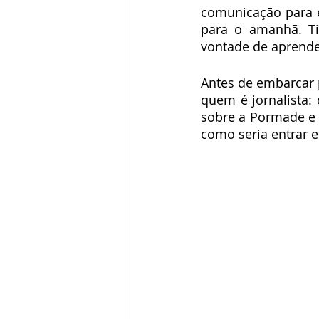
comunicação para e
para o amanhã. T
vontade de aprende
Antes de embarcar p
quem é jornalista:
sobre a Pormade e 
como seria entrar 