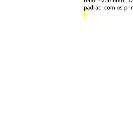
reflorestamento. 
padrão, com os pri