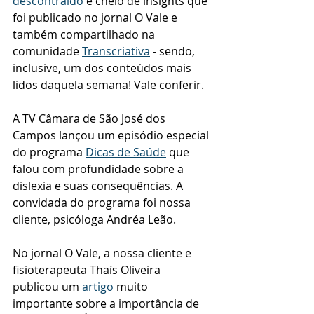
descontraído
 e cheio de insights que 
foi publicado no jornal O Vale e 
também compartilhado na 
comunidade 
Transcriativa
- sendo, 
inclusive, um dos conteúdos mais 
lidos daquela semana! Vale conferir. 
A TV Câmara de São José dos 
Campos lançou um episódio especial 
do programa 
Dicas de Saúde
que 
falou com profundidade sobre a 
dislexia e suas consequências. A 
convidada do programa foi nossa 
cliente, psicóloga Andréa Leão. 
No jornal O Vale, a nossa cliente e 
fisioterapeuta Thaís Oliveira 
publicou um 
artigo
 muito 
importante sobre a importância de 