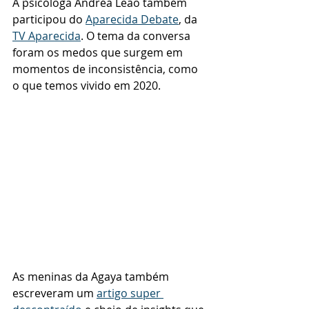
A psicóloga Andréa Leão também 
participou do 
Aparecida Debate
, da 
TV Aparecida
. O tema da conversa 
foram os medos que surgem em 
momentos de inconsistência, como 
o que temos vivido em 2020. 
As meninas da Agaya também 
escreveram um
artigo super 