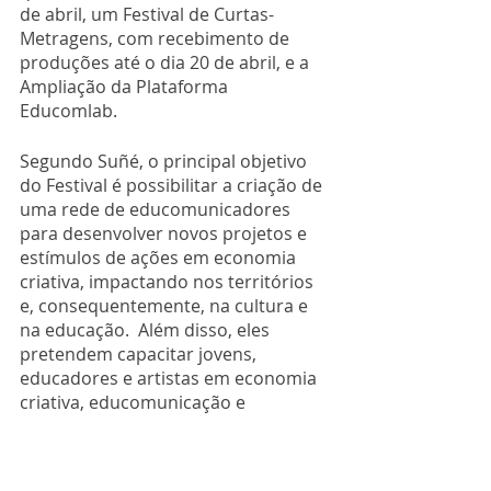
de abril, um Festival de Curtas-
Metragens, com recebimento de 
produções até o dia 20 de abril, e a 
Ampliação da Plataforma 
Educomlab. 
Segundo Suñé, o principal objetivo 
do Festival é possibilitar a criação de 
uma rede de educomunicadores 
para desenvolver novos projetos e 
estímulos de ações em economia 
criativa, impactando nos territórios 
e, consequentemente, na cultura e 
na educação.  Além disso, eles 
pretendem capacitar jovens, 
educadores e artistas em economia 
criativa, educomunicação e 
comunicação para fomentar a 
produção de conteúdo audiovisual 
criando, para essa rede, novas 