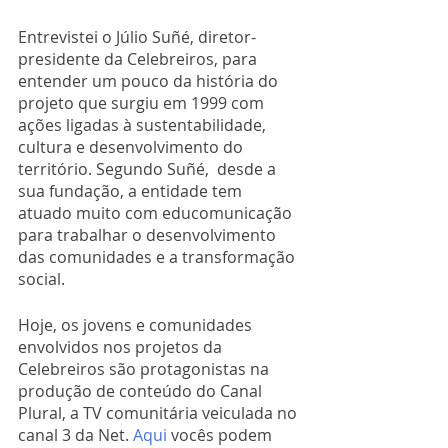
Entrevistei o Júlio Suñé, diretor-
presidente da Celebreiros, para 
entender um pouco da história do 
projeto que surgiu em 1999 com 
ações ligadas à sustentabilidade, 
cultura e desenvolvimento do 
território. Segundo Suñé,  desde a 
sua fundação, a entidade tem 
atuado muito com educomunicação 
para trabalhar o desenvolvimento 
das comunidades e a transformação 
social. 
Hoje, os jovens e comunidades 
envolvidos nos projetos da 
Celebreiros são protagonistas na 
produção de conteúdo do Canal 
Plural, a TV comunitária veiculada no 
canal 3 da Net. 
Aqui
 vocês podem 