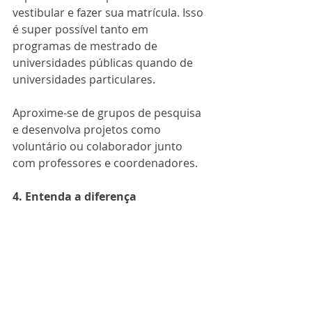
vestibular e fazer sua matrícula. Isso 
é super possível tanto em 
programas de mestrado de 
universidades públicas quando de 
universidades particulares. 
Aproxime-se de grupos de pesquisa 
e desenvolva projetos como 
voluntário ou colaborador junto 
com professores e coordenadores. 
4. Entenda a diferença
Especialização
: te direciona para o 
mercado de trabalho e te permite 
ministrar cursos livres e aulas mais 
práticas. 