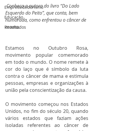
Conheça a autora do livro “Do Lado 
Empreendedorismo
Esquerdo do Peito”, que conta, bem 
Educação
humorada, como enfrentou o câncer de 
mama.
Resultados
Estamos no Outubro Rosa, 
movimento popular comemorado 
em todo o mundo. O nome remete à 
cor do laço que é símbolo da luta 
contra o câncer de mama e estimula 
pessoas, empresas e organizações à 
união pela conscientização da causa.
O movimento começou nos Estados 
Unidos, no fim do século 20, quando 
vários estados que faziam ações 
isoladas referentes ao câncer de 