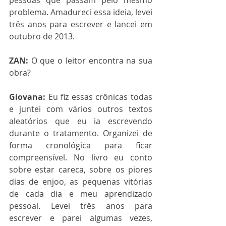
pessoas que passam pelo mesmo 
problema. Amadureci essa ideia, levei 
três anos para escrever e lancei em 
outubro de 2013.
ZAN:
 O que o leitor encontra na sua 
obra?
Giovana:
 Eu fiz essas crônicas todas 
e juntei com vários outros textos 
aleatórios que eu ia escrevendo 
durante o tratamento. Organizei de 
forma cronológica para ficar 
compreensível. No livro eu conto 
sobre estar careca, sobre os piores 
dias de enjoo, as pequenas vitórias 
de cada dia e meu aprendizado 
pessoal. Levei três anos para 
escrever e parei algumas vezes, 