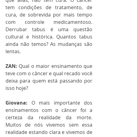
que aliás, não tem cura. O câncer 
tem condições de tratamento, de 
cura, de sobrevida por mais tempo 
com controle medicamentoso. 
Derrubar tabus é uma questão 
cultural e histórica. Quantos tabus 
ainda não temos? As mudanças são 
lentas.
ZAN:
 Qual o maior ensinamento que 
teve com o câncer e qual recado você 
deixa para quem está passando por 
isso hoje?
Giovana:
 O mais importante dos 
ensinamentos com o câncer foi a 
certeza da realidade da morte. 
Muitos de nós vivemos sem essa 
realidade estando clara e vivemos de 