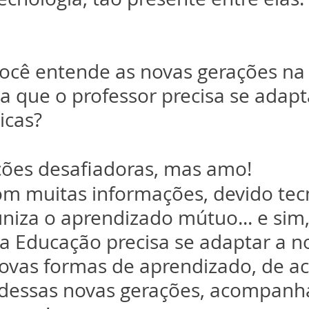
ocê entende as novas gerações na 
ta que o professor precisa se adapt
icas?
ções desafiadoras, mas amo!
m muitas informações, devido tecn
niza o aprendizado mútuo... e sim,
 a Educação precisa se adaptar a n
ovas formas de aprendizado, de ac
l dessas novas gerações, acompanh