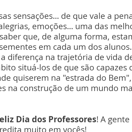
sas sensações... de que vale a pen
 alegrias, emoções... uma das melh
saber que, de alguma forma, esta
sementes em cada um dos alunos..
r a diferença na trajetória de vida de
bito situá-los de que são capazes 
de quiserem na "estrada do Bem",
s na construção de um mundo mais
eliz Dia dos Professores
! A gente
credita muito em vocês!