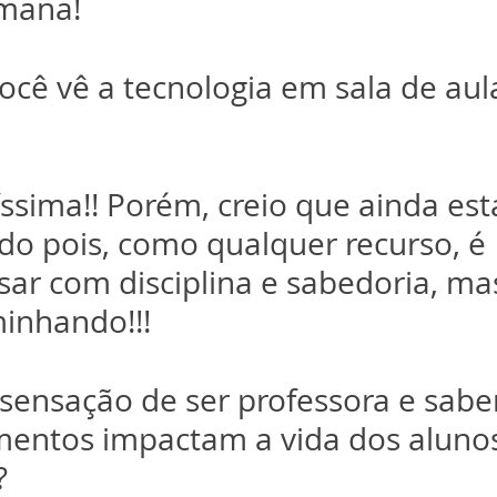
mana!
ocê vê a tecnologia em sala de aula
íssima!! Porém, creio que ainda es
o pois, como qualquer recurso, é 
sar com disciplina e sabedoria, ma
inhando!!!
 sensação de ser professora e sabe
mentos impactam a vida dos aluno
?