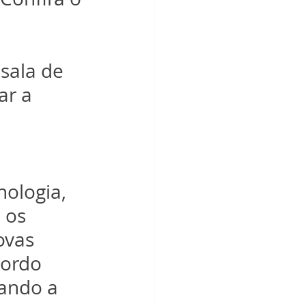
sala de 
ar a 
ologia, 
 os 
ovas 
ordo 
ando a 